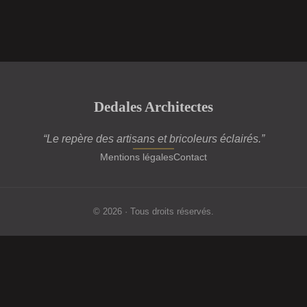
Dedales Architectes
“Le repère des artisans et bricoleurs éclairés.”
Mentions légales
Contact
© 2026 · Tous droits réservés.